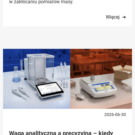
w zakłócaniu pomiarów masy.
Więcej ➜
2026-06-30
Waga analityczna a precyzyjna – kiedy