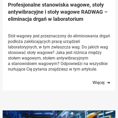
Profesjonalne stanowiska wagowe, stoły
antywibracyjne i stoły wagowe RADWAG –
eliminacja drgań w laboratorium
Stół wagowy jest przeznaczony do eliminowania drgań
podłoża zakłócających pracę urządzeń
laboratoryjnych, w tym zwłaszcza wag. Do jakich wag
stosować stoły wagowe? Jaka jest różnica między
stołem wagowym, stołem antywibracyjnym
a stanowiskiem wagowym? Odpowiedzi na wszystkie
nurtujące Cię pytania znajdziesz w tym artykule.
Więcej ➜