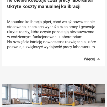
Ile Ciebie kosztuje czas pracy laboranta?
Ukryte koszty manualnej kalibracji
Manualna kalibracja pipet, choć wciąż powszechnie
stosowana, znacząco wydłuża czas pracy i generuje
ukryte koszty, które często pozostają niezauważone
w codziennym funkcjonowaniu laboratorium.
Na szczęście istnieją nowoczesne rozwiązania, które
pozwalają zwiększyć wydajność pracy laboratorium.
Więcej ➜