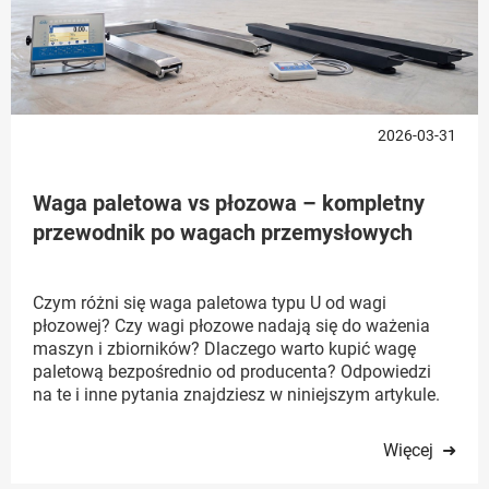
2026-03-31
Waga paletowa vs płozowa – kompletny
przewodnik po wagach przemysłowych
Czym różni się waga paletowa typu U od wagi
płozowej? Czy wagi płozowe nadają się do ważenia
maszyn i zbiorników? Dlaczego warto kupić wagę
paletową bezpośrednio od producenta? Odpowiedzi
na te i inne pytania znajdziesz w niniejszym artykule.
Więcej ➜