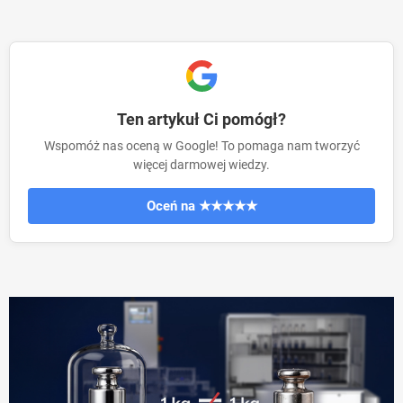
Ten artykuł Ci pomógł?
Wspomóż nas oceną w Google! To pomaga nam tworzyć
więcej darmowej wiedzy.
Oceń na ★★★★★